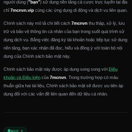
người dùng (
"bạn"
) sử dụng nền tảng cá cược trực tuyến tại địa
chỉ
7mcnvn.vip
cùng các ứng dụng di động và dịch vụ liên quan.
Chính sách này mô tả chi tiết cách
7mcnvn
thu thập, xử lý, lưu
trữ và bảo vệ thông tin cá nhân của bạn trong suốt quá trình sử
dụng dịch vụ. Bằng việc đăng ký tài khoản hoặc tiếp tục sử dụng
nền tảng, bạn xác nhận đã đọc, hiểu và đồng ý với toàn bộ nội
dung của Chính sách bảo mật này.
Chính sách bảo mật này được áp dụng song song với
Điều
khoản và Điều kiện
của
7mcnvn
. Trong trường hợp có mâu
thuẫn giữa hai tài liệu, Chính sách bảo mật sẽ được ưu tiên áp
dụng đối với các vấn đề liên quan đến dữ liệu cá nhân.
MỤC 2