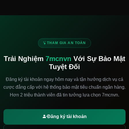
THAM GIA AN TOÀN
Trải Nghiệm
7mcnvn
Với Sự Bảo Mật
Tuyệt Đối
Đăng ký tài khoản ngay hôm nay và tận hưởng dịch vụ cá
cược đẳng cấp với hệ thống bảo mật tiêu chuẩn ngân hàng.
Hơn 2 triệu thành viên đã tin tưởng lựa chọn 7mcnvn.
Đăng ký tài khoản