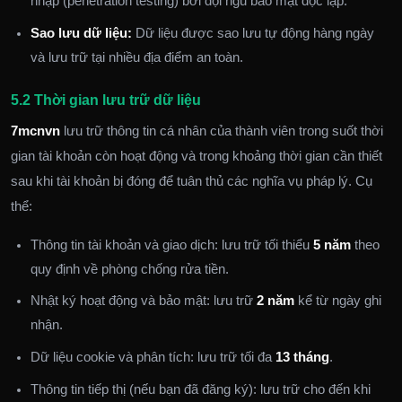
nhập (penetration testing) bởi đội ngũ bảo mật độc lập.
Sao lưu dữ liệu:
Dữ liệu được sao lưu tự động hàng ngày
và lưu trữ tại nhiều địa điểm an toàn.
5.2 Thời gian lưu trữ dữ liệu
7mcnvn
lưu trữ thông tin cá nhân của thành viên trong suốt thời
gian tài khoản còn hoạt động và trong khoảng thời gian cần thiết
sau khi tài khoản bị đóng để tuân thủ các nghĩa vụ pháp lý. Cụ
thể:
Thông tin tài khoản và giao dịch: lưu trữ tối thiểu
5 năm
theo
quy định về phòng chống rửa tiền.
Nhật ký hoạt động và bảo mật: lưu trữ
2 năm
kể từ ngày ghi
nhận.
Dữ liệu cookie và phân tích: lưu trữ tối đa
13 tháng
.
Thông tin tiếp thị (nếu bạn đã đăng ký): lưu trữ cho đến khi