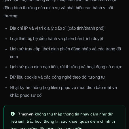
động bình thường của dịch vụ và phát hiện các hành vi bất
thường:
Địa chỉ IP và vị trí địa lý xấp xỉ (cấp tỉnh/thành phố)
Loại thiết bị, hệ điều hành và phiên bản trình duyệt
Lịch sử truy cập, thời gian phiên đăng nhập và các trang đã
xem
Lịch sử giao dịch nạp tiền, rút thưởng và hoạt động cá cược
Dữ liệu cookie và các công nghệ theo dõi tương tự
Nhật ký hệ thống (log files) phục vụ mục đích bảo mật và
khắc phục sự cố
7mcnvn
không thu thập thông tin nhạy cảm như dữ
liệu sinh trắc học, thông tin sức khỏe, quan điểm chính trị
hay tín ngưỡng tôn giáo của thành viên.