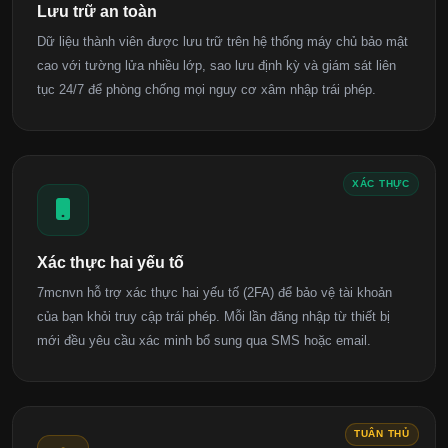
Lưu trữ an toàn
Dữ liệu thành viên được lưu trữ trên hệ thống máy chủ bảo mật
cao với tường lửa nhiều lớp, sao lưu định kỳ và giám sát liên
tục 24/7 để phòng chống mọi nguy cơ xâm nhập trái phép.
XÁC THỰC
Xác thực hai yếu tố
7mcnvn hỗ trợ xác thực hai yếu tố (2FA) để bảo vệ tài khoản
của bạn khỏi truy cập trái phép. Mỗi lần đăng nhập từ thiết bị
mới đều yêu cầu xác minh bổ sung qua SMS hoặc email.
TUÂN THỦ