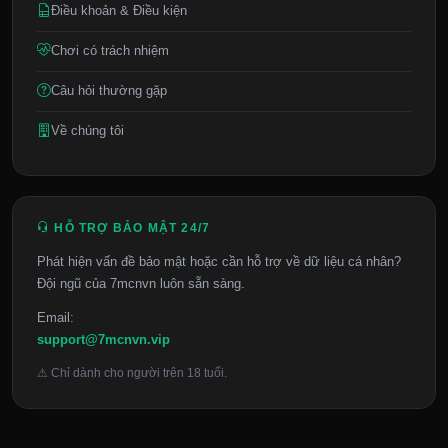
Điều khoản & Điều kiện
Chơi có trách nhiệm
Câu hỏi thường gặp
Về chúng tôi
HỖ TRỢ BẢO MẬT 24/7
Phát hiện vấn đề bảo mật hoặc cần hỗ trợ về dữ liệu cá nhân?
Đội ngũ của 7mcnvn luôn sẵn sàng.
Email:
support@7mcnvn.vip
⚠ Chỉ dành cho người trên 18 tuổi.