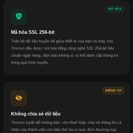
MÃ HÓA
Mã hóa SSL 256-bit
Toàn bộ dữ liệu truyền tải giữa thiết bị của bạn và máy chủ
7mcnvn đều được mã hóa bằng công nghệ SSL 256-bit tiêu
chuẩn ngân hàng, đảm bảo không ai có thể đánh cắp thông tin
trong quá trình truyền.
RIÊNG TƯ
Không chia sẻ dữ liệu
7mcnvn tuyệt đối không bán, cho thuê hoặc chia sẻ thông tin cá
nhân của thành viên cho bên thứ ba vì mục đích thương mại.