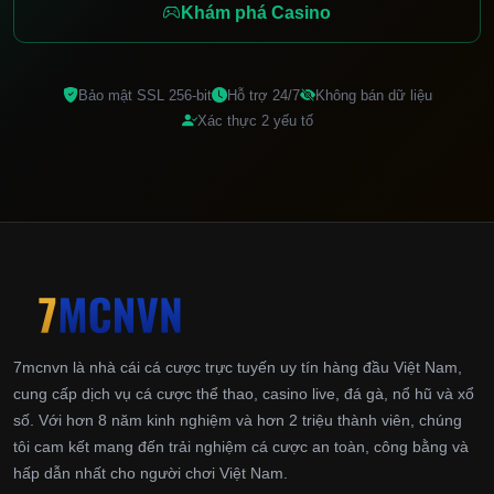
Khám phá Casino
Bảo mật SSL 256-bit
Hỗ trợ 24/7
Không bán dữ liệu
Xác thực 2 yếu tố
7mcnvn là nhà cái cá cược trực tuyến uy tín hàng đầu Việt Nam,
cung cấp dịch vụ cá cược thể thao, casino live, đá gà, nổ hũ và xổ
số. Với hơn 8 năm kinh nghiệm và hơn 2 triệu thành viên, chúng
tôi cam kết mang đến trải nghiệm cá cược an toàn, công bằng và
hấp dẫn nhất cho người chơi Việt Nam.