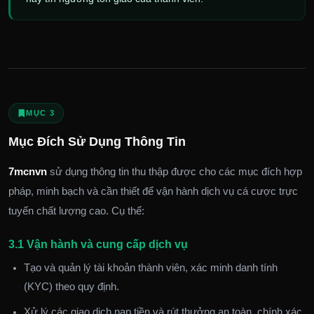
MỤC 3
Mục Đích Sử Dụng Thông Tin
7mcnvn
sử dụng thông tin thu thập được cho các mục đích hợp
pháp, minh bạch và cần thiết để vận hành dịch vụ cá cược trực
tuyến chất lượng cao. Cụ thể:
3.1 Vận hành và cung cấp dịch vụ
Tạo và quản lý tài khoản thành viên, xác minh danh tính
(KYC) theo quy định.
Xử lý các giao dịch nạp tiền và rút thưởng an toàn, chính xác.