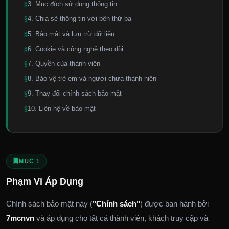
3. Mục đích sử dụng thông tin
4. Chia sẻ thông tin với bên thứ ba
5. Bảo mật và lưu trữ dữ liệu
6. Cookie và công nghệ theo dõi
7. Quyền của thành viên
8. Bảo vệ trẻ em và người chưa thành niên
9. Thay đổi chính sách bảo mật
10. Liên hệ về bảo mật
MỤC 1
Phạm Vi Áp Dụng
Chính sách bảo mật này (
"Chính sách"
) được ban hành bởi
7mcnvn
và áp dụng cho tất cả thành viên, khách truy cập và