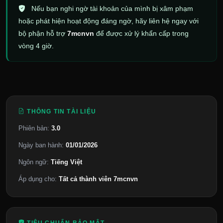
Nếu bạn nghi ngờ tài khoản của mình bị xâm phạm
hoặc phát hiện hoạt động đáng ngờ, hãy liên hệ ngay với
bộ phận hỗ trợ
7mcnvn
để được xử lý khẩn cấp trong
vòng 4 giờ.
THÔNG TIN TÀI LIỆU
Phiên bản:
3.0
Ngày ban hành:
01/01/2026
Ngôn ngữ:
Tiếng Việt
Áp dụng cho:
Tất cả thành viên 7mcnvn
TIÊU CHUẨN BẢO MẬT