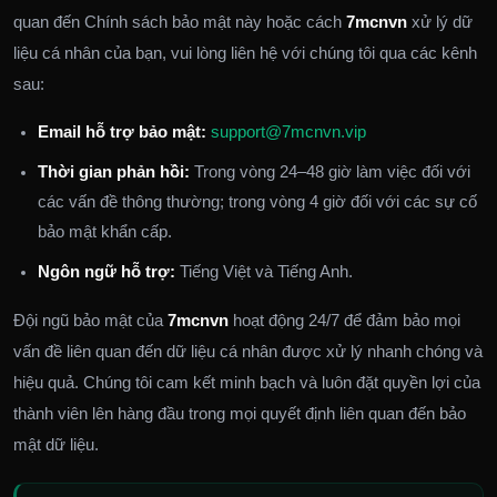
quan đến Chính sách bảo mật này hoặc cách
7mcnvn
xử lý dữ
liệu cá nhân của bạn, vui lòng liên hệ với chúng tôi qua các kênh
sau:
Email hỗ trợ bảo mật:
support@7mcnvn.vip
Thời gian phản hồi:
Trong vòng 24–48 giờ làm việc đối với
các vấn đề thông thường; trong vòng 4 giờ đối với các sự cố
bảo mật khẩn cấp.
Ngôn ngữ hỗ trợ:
Tiếng Việt và Tiếng Anh.
Đội ngũ bảo mật của
7mcnvn
hoạt động 24/7 để đảm bảo mọi
vấn đề liên quan đến dữ liệu cá nhân được xử lý nhanh chóng và
hiệu quả. Chúng tôi cam kết minh bạch và luôn đặt quyền lợi của
thành viên lên hàng đầu trong mọi quyết định liên quan đến bảo
mật dữ liệu.