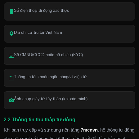
Số điện thoại di động xác thực
Địa chỉ cư trú tại Việt Nam
Số CMND/CCCD hoặc hộ chiếu (KYC)
Thông tin tài khoản ngân hàng/ví điện tử
Ảnh chụp giấy tờ tùy thân (khi xác minh)
2.2 Thông tin thu thập tự động
Khi bạn truy cập và sử dụng nền tảng
7mcnvn
, hệ thống tự động
ghi nhận một số thông tin kỹ thuật cần thiết để đảm bảo hoạt