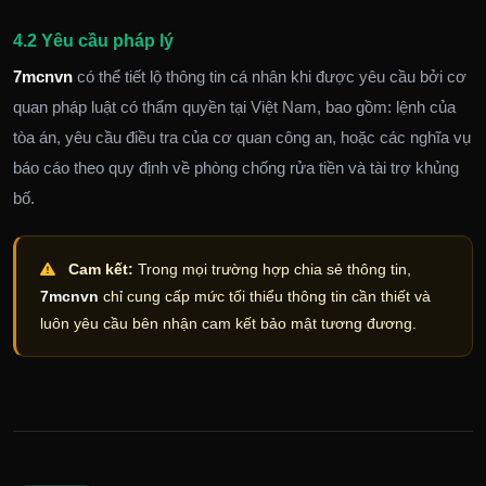
4.2 Yêu cầu pháp lý
7mcnvn
có thể tiết lộ thông tin cá nhân khi được yêu cầu bởi cơ
quan pháp luật có thẩm quyền tại Việt Nam, bao gồm: lệnh của
tòa án, yêu cầu điều tra của cơ quan công an, hoặc các nghĩa vụ
báo cáo theo quy định về phòng chống rửa tiền và tài trợ khủng
bố.
Cam kết:
Trong mọi trường hợp chia sẻ thông tin,
7mcnvn
chỉ cung cấp mức tối thiểu thông tin cần thiết và
luôn yêu cầu bên nhận cam kết bảo mật tương đương.