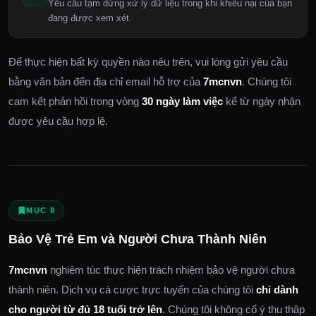
Yêu cầu tạm dừng xử lý dữ liệu trong khi khiếu nại của bạn
đang được xem xét.
Để thực hiện bất kỳ quyền nào nêu trên, vui lòng gửi yêu cầu
bằng văn bản đến địa chỉ email hỗ trợ của
7mcnvn
. Chúng tôi
cam kết phản hồi trong vòng
30 ngày làm việc
kể từ ngày nhận
được yêu cầu hợp lệ.
MỤC 8
Bảo Vệ Trẻ Em và Người Chưa Thành Niên
7mcnvn
nghiêm túc thực hiện trách nhiệm bảo vệ người chưa
thành niên. Dịch vụ cá cược trực tuyến của chúng tôi
chỉ dành
cho người từ đủ 18 tuổi trở lên
. Chúng tôi không cố ý thu thập