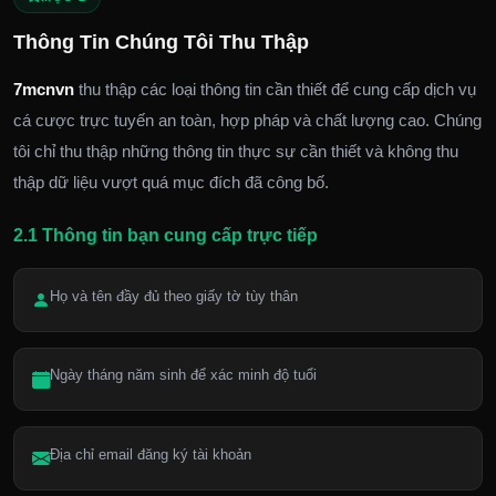
Thông Tin Chúng Tôi Thu Thập
7mcnvn
thu thập các loại thông tin cần thiết để cung cấp dịch vụ
cá cược trực tuyến an toàn, hợp pháp và chất lượng cao. Chúng
tôi chỉ thu thập những thông tin thực sự cần thiết và không thu
thập dữ liệu vượt quá mục đích đã công bố.
2.1 Thông tin bạn cung cấp trực tiếp
Họ và tên đầy đủ theo giấy tờ tùy thân
Ngày tháng năm sinh để xác minh độ tuổi
Địa chỉ email đăng ký tài khoản