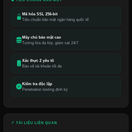
Mã hóa SSL 256-bit
Tiêu chuẩn bảo mật ngân hàng quốc tế
Máy chủ bảo mật cao
Tường lửa đa lớp, giám sát 24/7
Xác thực 2 yếu tố
Bảo vệ tài khoản tối đa
Kiểm tra độc lập
Penetration testing định kỳ
TÀI LIỆU LIÊN QUAN