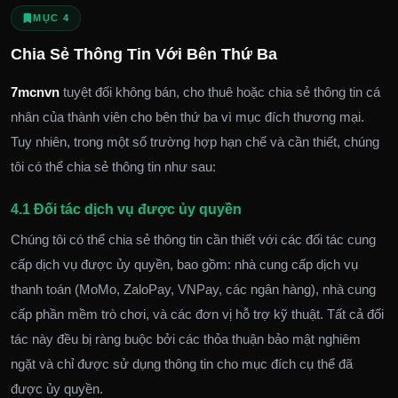
MỤC 4
Chia Sẻ Thông Tin Với Bên Thứ Ba
7mcnvn
tuyệt đối không bán, cho thuê hoặc chia sẻ thông tin cá
nhân của thành viên cho bên thứ ba vì mục đích thương mại.
Tuy nhiên, trong một số trường hợp hạn chế và cần thiết, chúng
tôi có thể chia sẻ thông tin như sau:
4.1 Đối tác dịch vụ được ủy quyền
Chúng tôi có thể chia sẻ thông tin cần thiết với các đối tác cung
cấp dịch vụ được ủy quyền, bao gồm: nhà cung cấp dịch vụ
thanh toán (MoMo, ZaloPay, VNPay, các ngân hàng), nhà cung
cấp phần mềm trò chơi, và các đơn vị hỗ trợ kỹ thuật. Tất cả đối
tác này đều bị ràng buộc bởi các thỏa thuận bảo mật nghiêm
ngặt và chỉ được sử dụng thông tin cho mục đích cụ thể đã
được ủy quyền.