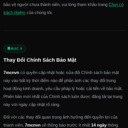
bảo vệ người chưa thành niên, vui lòng tham khảo trang
Chơi có
trách nhiệm
của chúng tôi.
MỤC 9
Thay Đổi Chính Sách Bảo Mật
7mcnvn
có quyền cập nhật hoặc sửa đổi Chính sách bảo mật
này vào bất kỳ thời điểm nào để phản ánh các thay đổi trong
hoạt động kinh doanh, yêu cầu pháp lý hoặc cải tiến về bảo mật.
Phiên bản mới nhất của Chính sách luôn được đăng tải tại trang
này với ngày cập nhật rõ ràng.
Đối với các thay đổi quan trọng ảnh hưởng đến quyền lợi của
thành viên,
7mcnvn
sẽ thông báo trước ít nhất
14 ngày
thông