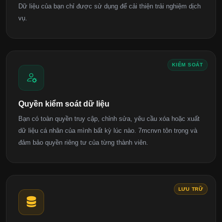
Dữ liệu của bạn chỉ được sử dụng để cải thiện trải nghiệm dịch
vụ.
KIỂM SOÁT
Quyền kiểm soát dữ liệu
Bạn có toàn quyền truy cập, chỉnh sửa, yêu cầu xóa hoặc xuất
dữ liệu cá nhân của mình bất kỳ lúc nào. 7mcnvn tôn trọng và
đảm bảo quyền riêng tư của từng thành viên.
LƯU TRỮ