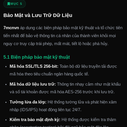
MỤC 5
Bảo Mật và Lưu Trữ Dữ Liệu
7mcnvn
áp dụng các biện pháp bảo mật kỹ thuật và tổ chức tiên
tiến nhất để bảo vệ thông tin cá nhân của thành viên khỏi mọi
nguy cơ truy cập trái phép, mất mát, tiết lộ hoặc phá hủy.
5.1 Biện pháp bảo mật kỹ thuật
Mã hóa SSL/TLS 256-bit:
Toàn bộ dữ liệu truyền tải được
mã hóa theo tiêu chuẩn ngân hàng quốc tế.
Mã hóa dữ liệu lưu trữ:
Thông tin nhạy cảm như mật khẩu
và số tài khoản được mã hóa AES-256 trước khi lưu trữ.
Tường lửa đa lớp:
Hệ thống tường lửa và phát hiện xâm
nhập (IDS/IPS) hoạt động liên tục 24/7.
Kiểm tra bảo mật định kỳ:
Hệ thống được kiểm tra thâm